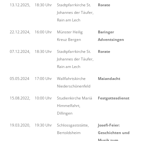
13.12.2025,
18:30 Uhr
Stadtpfarrkirche St.
Rorate
Johannes der Täufer,
Rain am Lech
22.12.2024,
16:00 Uhr
Münster Heilig
Baringer
Kreuz Bergen
Adventsingen
07.12.2024,
18:30 Uhr
Stadtpfarrkirche St.
Rorate
Johannes der Täufer,
Rain am Lech
05.05.2024
17:00 Uhr
Wallfahrtskirche
Maiandacht
Niederschönenfeld
15.08.2022,
10:00 Uhr
Studienkirche Mariä
Festgottesdienst
Himmelfahrt,
Dillingen
19.03.2020,
19:30 Uhr
Schlossgaststätte,
Josefi-Feier:
Bertoldsheim
Geschichten und
Musik zum