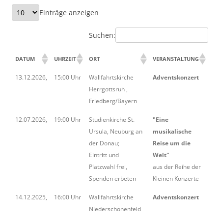
Einträge anzeigen
Suchen:
DATUM
UHRZEIT
ORT
VERANSTALTUNG
13.12.2026,
15:00 Uhr
Wallfahrtskirche
Adventskonzert
Herrgottsruh ,
Friedberg/Bayern
12.07.2026,
19:00 Uhr
Studienkirche St.
"Eine
Ursula, Neuburg an
musikalische
der Donau;
Reise um die
Eintritt und
Welt"
Platzwahl frei,
aus der Reihe der
Spenden erbeten
Kleinen Konzerte
14.12.2025,
16:00 Uhr
Wallfahrtskirche
Adventskonzert
Niederschönenfeld