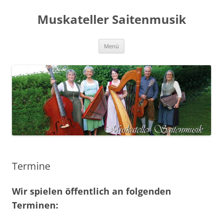
Zum
Inhalt
Muskateller Saitenmusik
springen
Menü
Termine
Wir spielen öffentlich an folgenden
Terminen: