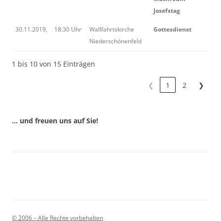
Josefstag
30.11.2019,
18:30 Uhr
Wallfahrtskirche
Gottesdienst
Niederschönenfeld
1 bis 10 von 15 Einträgen
❮
1
2
❯
… und freuen uns auf Sie!
© 2006 – Alle Rechte vorbehalten